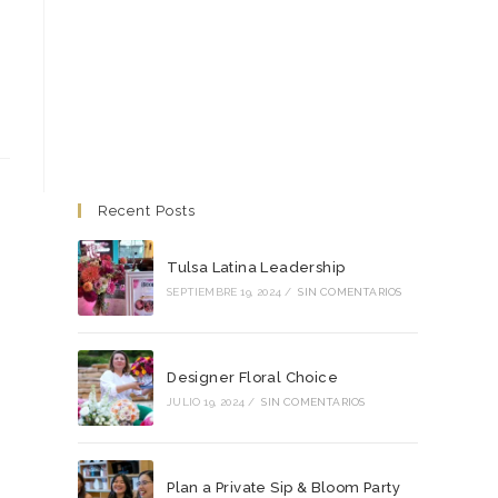
Recent Posts
Tulsa Latina Leadership
SEPTIEMBRE 19, 2024
/
SIN COMENTARIOS
Designer Floral Choice
JULIO 19, 2024
/
SIN COMENTARIOS
Plan a Private Sip & Bloom Party