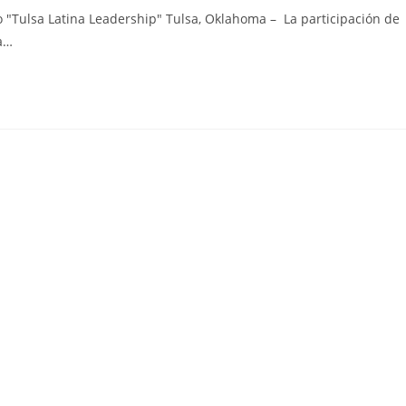
to "Tulsa Latina Leadership" Tulsa, Oklahoma – La participación de
sa…